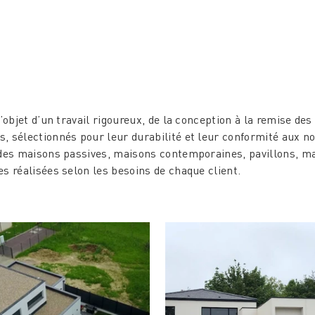
QUALIT
CISION
FINITIONS SOIG
’objet d’un travail rigoureux, de la conception à la remise des
, sélectionnés pour leur durabilité et leur conformité aux n
 des maisons passives, maisons contemporaines, pavillons, ma
s réalisées selon les besoins de chaque client.