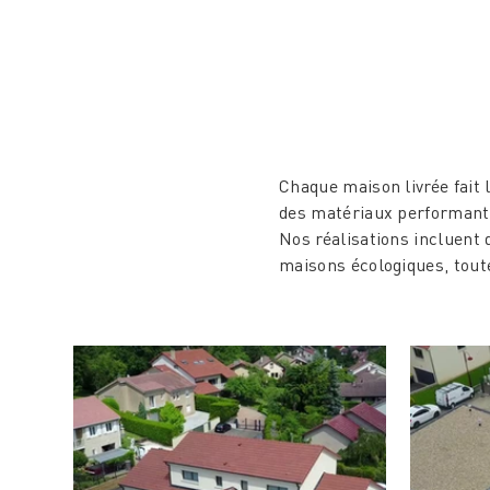
PRÉ
Chaque maison livrée fait l
des matériaux performants
Nos réalisations incluent
maisons écologiques, toute