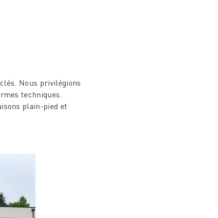
É,
NÉES
 clés. Nous privilégions
ormes techniques.
isons plain-pied et